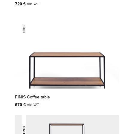
720 €
with VAT.
FINIS
FINIS Coffee table
670 €
with VAT.
FINIS