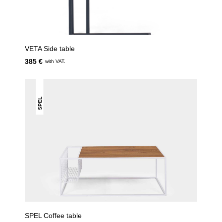
VETA Side table
385 €
with VAT.
SPEL
SPEL Coffee table