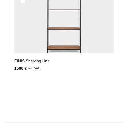
FINIS Shelving Unit
1500 €
with VAT.