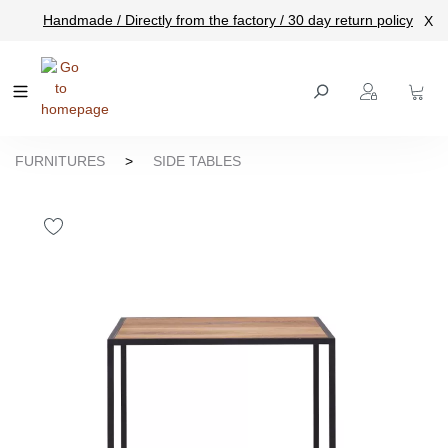
Handmade / Directly from the factory / 30 day return policy
X
main content
FURNITURES
>
SIDE TABLES