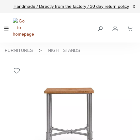
Handmade / Directly from the factory / 30 day return policy
X
main content
FURNITURES
>
NIGHT STANDS