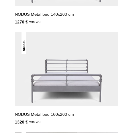
NODUS Metal bed 140x200 cm
1270 €
with VAT.
NODUS
NODUS Metal bed 160x200 cm
1320 €
with VAT.