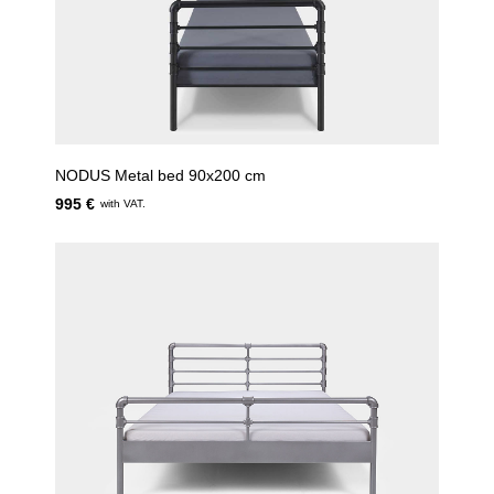
NODUS Metal bed 90x200 cm
995 €
with VAT.