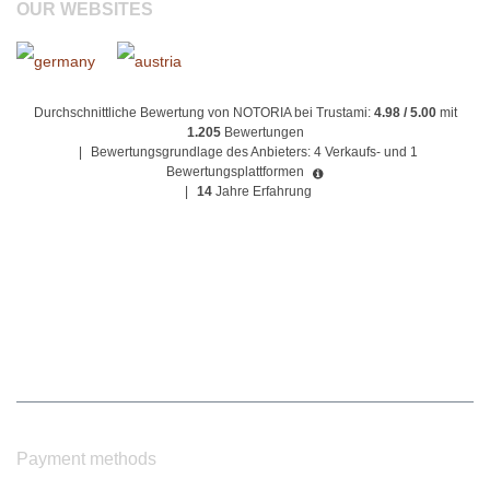
OUR WEBSITES
Durchschnittliche Bewertung von NOTORIA bei Trustami:
4.98 / 5.00
mit
1.205
Bewertungen
|
Bewertungsgrundlage des Anbieters: 4 Verkaufs- und 1
Bewertungsplattformen
|
14
Jahre Erfahrung
Payment methods