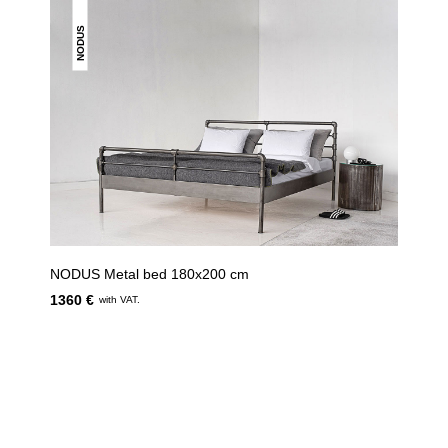
NODUS
NODUS Metal bed 180x200 cm
1360 €
with VAT.