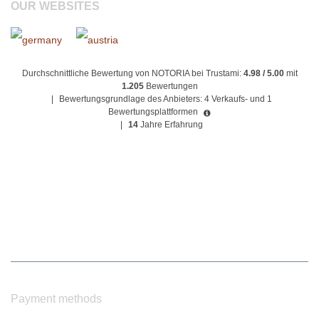
OUR WEBSITES
Durchschnittliche Bewertung von NOTORIA bei Trustami:
4.98 / 5.00
mit
1.205
Bewertungen
|
Bewertungsgrundlage des Anbieters: 4 Verkaufs- und 1
Bewertungsplattformen
|
14
Jahre Erfahrung
Payment methods