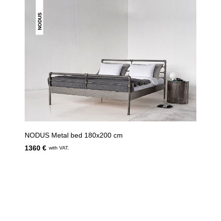
NODUS
NODUS Metal bed 180x200 cm
1360 €
with VAT.