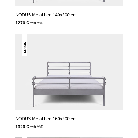
NODUS Metal bed 140x200 cm
1270 €
with VAT.
NODUS
NODUS Metal bed 160x200 cm
1320 €
with VAT.