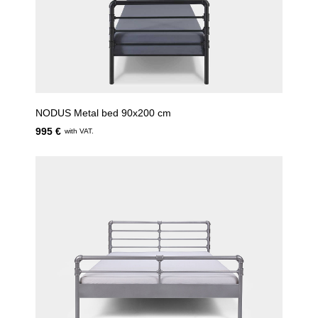
NODUS Metal bed 90x200 cm
995 €
with VAT.