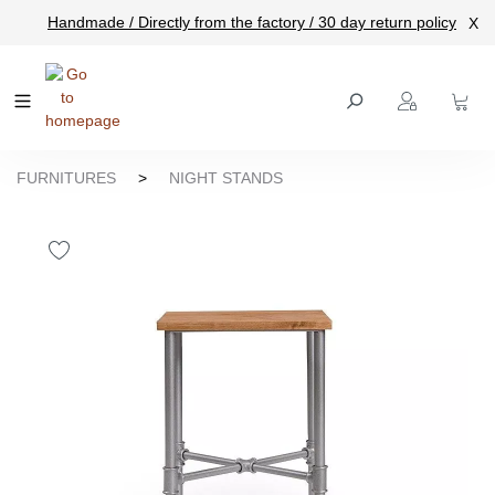
Handmade / Directly from the factory / 30 day return policy
X
main content
FURNITURES
>
NIGHT STANDS