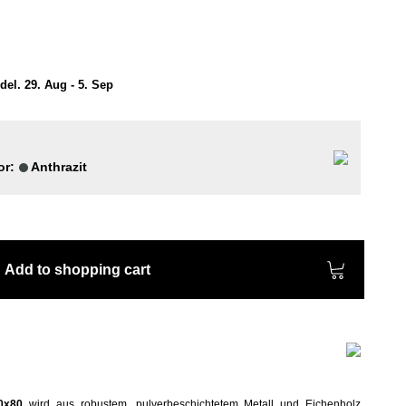
el. 29. Aug - 5. Sep
or:
Anthrazit
Add to shopping cart
80x80
wird aus
robustem, pulverbeschichtetem
Metall und Eichenholz