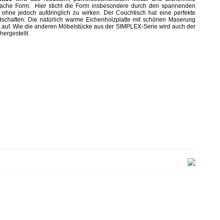
nfache Form.
Hier sticht die Form insbesondere durch den spannenden
 ohne jedoch aufdringlich zu wirken.
Der Couchtisch hat eine perfekte
schaften. D
ie natürlich warme Eichenholzplatte mit schönen Maserung
 auf.
Wie die anderen Möbelstücke aus der SIMPLEX-Serie wird auch der
hergestellt.