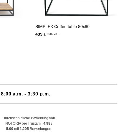
SIMPLEX Coffee table 80x80
435 €
with VAT.
 8:00 a.m. - 3:30 p.m.
Durchschnittliche Bewertung von
NOTORIA bei Trustami:
4.98 /
5.00
mit
1.205
Bewertungen