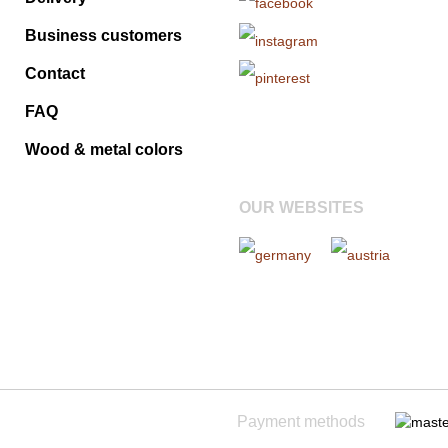
Business customers
Contact
FAQ
Wood & metal colors
OUR WEBSITES
Payment methods