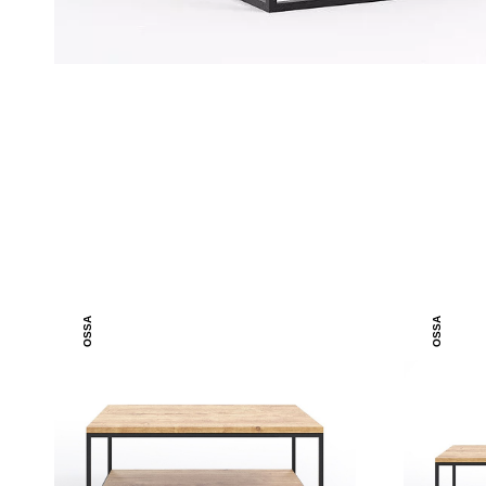
OSSA
OSSA