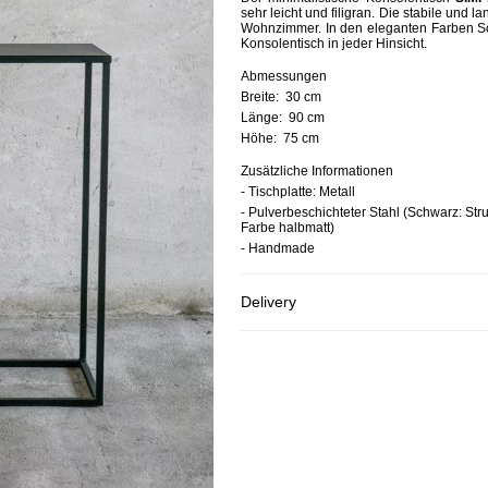
sehr leicht und filigran. Die stabile und 
Wohnzimmer. In den eleganten Farben Sch
Konsolentisch in jeder Hinsicht.
Abmessungen
Breite:
30 cm
Länge:
90 cm
Höhe:
75 cm
Zusätzliche Informationen
- Tischplatte: Metall
- Pulverbeschichteter Stahl (Schwarz: Stru
Farbe halbmatt)
- Handmade
Delivery