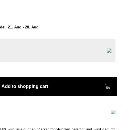
el. 21. Aug - 28. Aug
Add to shopping cart
PLEX
wird aus dünnen Vierkantrohr-Profilen gefertigt und wirkt dadurch