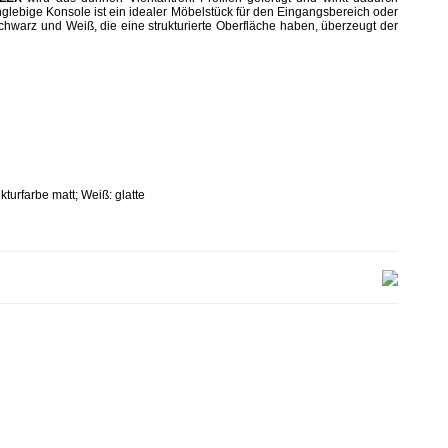
langlebige Konsole ist ein idealer Möbelstück für den Eingangsbereich oder
warz und Weiß, die eine strukturierte Oberfläche haben, überzeugt der
kturfarbe matt; Weiß: glatte