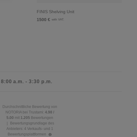
FINIS Shelving Unit
1500 €
with VAT.
 8:00 a.m. - 3:30 p.m.
Durchschnittliche Bewertung von
NOTORIA bei Trustami:
4.98 /
5.00
mit
1.205
Bewertungen
|
Bewertungsgrundlage des
Anbieters: 4 Verkaufs- und 1
Bewertungsplattformen