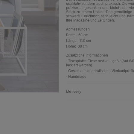
qualitativ sondern auch praktisch. Die wu
präzise eingesunken und bietet sehr vi
Stück zu einem Unikat. Das geradlinige u
schwere Couchtisch sehr leicht und harm
Ihre Magazine und Zeitungen.
Abmessungen
Breite:
60 cm
Länge:
110 cm
Höhe:
38 cm
Zusätzliche Informationen
- Tischplatte: Eiche rustikal - geölt (Auf 
lackiert werden)
- Gestell aus quadratischen Vierkantprof
- Handmade
Delivery