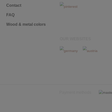
Contact
FAQ
Wood & metal colors
OUR WEBSITES
Payment methods