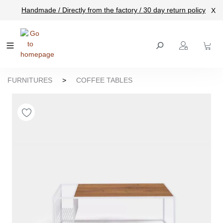
Handmade / Directly from the factory / 30 day return policy
X
main content
FURNITURES
>
COFFEE TABLES