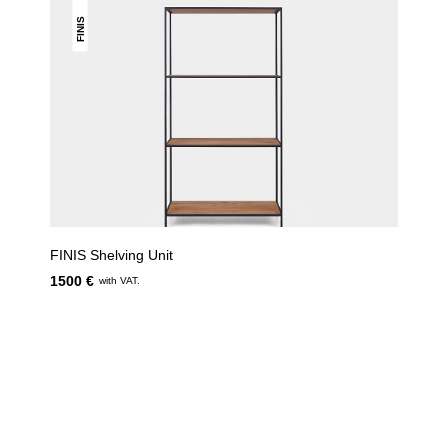
FINIS
FINIS Shelving Unit
1500 €
with VAT.