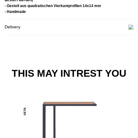
lackiert werden)
- Gestell aus quadratischen Vierkantprofilen 14x14 mm
- Handmade
Delivery
THIS MAY INTREST YOU
VETA