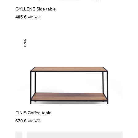
GYLLENE Side table
405 €
with VAT.
FINIS
FINIS Coffee table
670 €
with VAT.