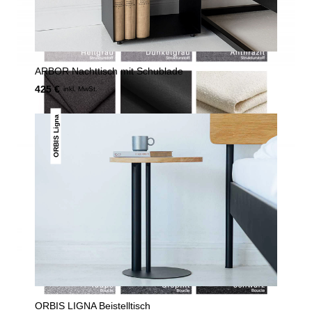
ARBOR Nachttisch mit Schublade
425 €
inkl. MwSt.
ORBIS Ligna
ORBIS LIGNA Beistelltisch