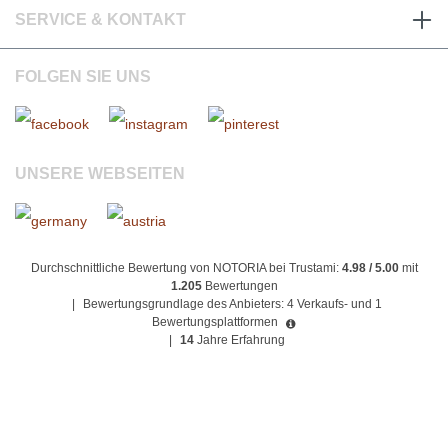
SERVICE & KONTAKT
FOLGEN SIE UNS
UNSERE WEBSEITEN
Durchschnittliche Bewertung von NOTORIA bei Trustami:
4.98 / 5.00
mit
1.205
Bewertungen
|
Bewertungsgrundlage des Anbieters: 4 Verkaufs- und 1
Bewertungsplattformen
|
14
Jahre Erfahrung