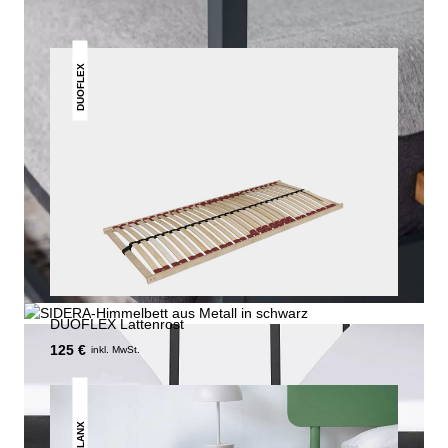
DUOFLEX
DUOFLEX Lattenrost
125 €
inkl. MwSt.
LANX