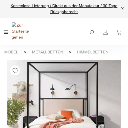
Kostenlose Lieferung / Direkt aus der Manufaktur / 30 Tage
nhalt springen
X
Rückgaberecht
MÖBEL
>
METALLBETTEN
>
HIMMELBETTEN