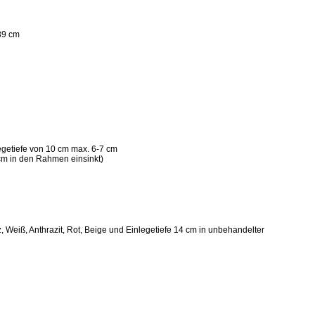
39 cm
legetiefe von 10 cm max. 6-7 cm
 cm in den Rahmen einsinkt)
, Weiß, Anthrazit, Rot, Beige und Einlegetiefe 14 cm in unbehandelter