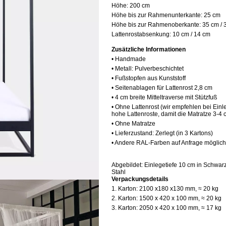
Höhe:
200 cm
Höhe bis zur Rahmenunterkante:
25 cm
Höhe bis zur Rahmenoberkante: 35 cm /
Lattenrostabsenkung:
10 cm / 14 cm
Zusätzliche Informationen
• Handmade
• Metall: Pulverbeschichtet
• Fußstopfen aus Kunststoff
• Seitenablagen für Lattenrost 2,8 cm
• 4 cm breite Mitteltraverse mit Stützfuß
• Ohne Lattenrost (wir empfehlen bei Ein
hohe Lattenroste, damit die Matratze 3-4
• Ohne Matratze
• Lieferzustand: Zerlegt (in 3 Kartons)
• Andere RAL-Farben auf Anfrage möglich
Abgebildet: Einlegetiefe 10 cm in Schwarz
Stahl
Verpackungsdetails
1. Karton: 2100 x180 x130 mm, ≈ 20 kg
2. Karton: 1500 x 420 x 100 mm, ≈ 20 kg
3. Karton: 2050 x 420 x 100 mm,
≈ 17 kg