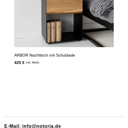
ARBOR Nachttisch mit Schublade
425 €
inkl. MwSt.
E-Mail: info@notoria.de