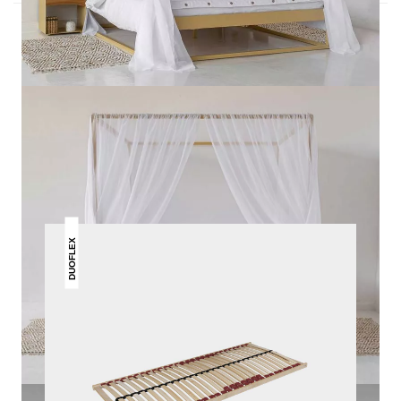
DAS KÖNNTE DIR AUCH
GEFALLEN
DUOFLEX