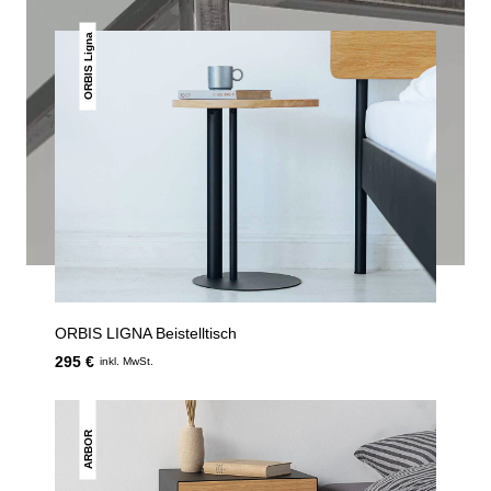
ORBIS Ligna
ORBIS LIGNA Beistelltisch
295 €
inkl. MwSt.
ARBOR