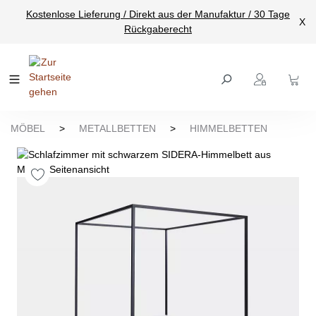
Kostenlose Lieferung / Direkt aus der Manufaktur / 30 Tage
nhalt springen
X
Rückgaberecht
MÖBEL
>
METALLBETTEN
>
HIMMELBETTEN