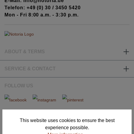
E-Mail: info@notoria.de
Telefon: +49 (0) 30 / 3450 5420
Mon - Fri 8:00 a.m. - 3:30 p.m.
ABOUT & TERMS
SERVICE & CONTACT
FOLLOW US
OUR WEBSITES
This website uses cookies to ensure the best
experience possible.