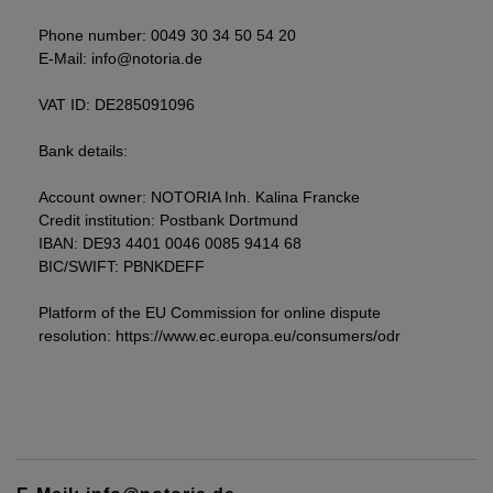
Phone number: 0049 30 34 50 54 20
E-Mail: info@notoria.de
VAT ID: DE285091096
Bank details:
Account owner: NOTORIA Inh. Kalina Francke
Credit institution: Postbank Dortmund
IBAN: DE93 4401 0046 0085 9414 68
BIC/SWIFT: PBNKDEFF
Platform of the EU Commission for online dispute
resolution: https://www.ec.europa.eu/consumers/odr