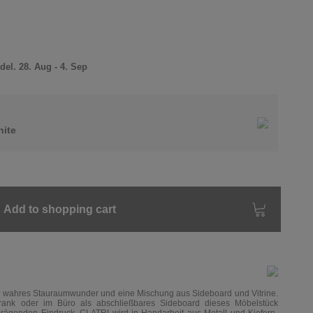
el. 28. Aug - 4. Sep
ite
Add to shopping cart
n wahres Stauraumwunder und eine Mischung aus Sideboard und Vitrine.
rank oder im Büro als abschließbares Sideboard dieses Möbelstück