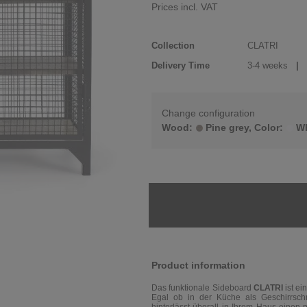
Prices incl. VAT
Collection
CLATRI
Delivery Time
3-4 weeks
| d
Change configuration
Wood:
Pine grey, Color:
Wh
Product information
Das funktionale Sideboard
CLATRI
ist ei
Egal ob in der Küche als Geschirrsch