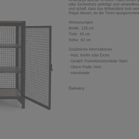
hinterlässt überall in Ihrem Haus einen
oder Eichenholz gefertigt und umweltfreun
und schaft, dass das Möbelstück trotz sei
Regal dienen, da die Türen rausgenomm
Abmessungen
Breite:
120 cm
Tiefe:
45 cm
Höhe:
92 cm
Zusätzliche Informationen
- Holz: Kiefer oder Eiche
- Gestell: Pulverbeschichteter Stahl
- Obere Platte: Holz
- Handmade
Delivery