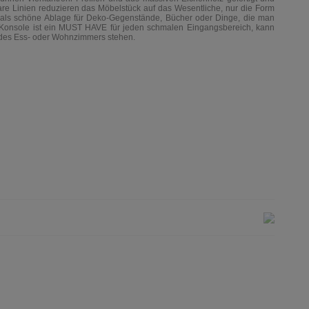
lare Linien reduzieren das Möbelstück auf das Wesentliche, nur die Form
als schöne Ablage für Deko-Gegenstände, Bücher oder Dinge, die man
Konsole ist ein MUST HAVE für jeden schmalen Eingangsbereich
,
kann
des Ess- oder Wohnzimmers
stehen
.