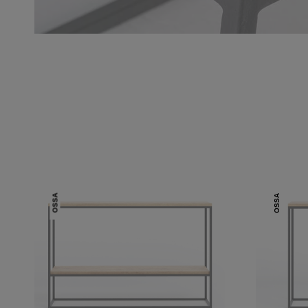
OSSA
OSSA