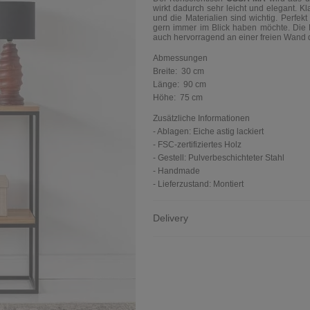
wirkt dadurch sehr leicht und elegant. K
und die Materialien sind wichtig. Perfekt
gern immer im Blick haben möchte.
Die 
auch hervorragend an einer freien Wand
Abmessungen
Breite:
30 cm
Länge:
90 cm
Höhe:
75 cm
Zusätzliche Informationen
- Ablagen: Eiche astig lackiert
- FSC-zertifiziertes Holz
- Gestell: Pulverbeschichteter Stahl
- Handmade
- Lieferzustand: Montiert
Delivery