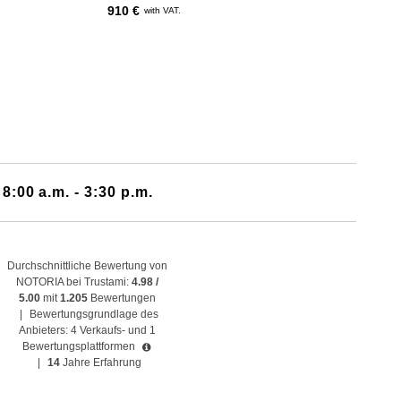
910 €
with VAT.
 8:00 a.m. - 3:30 p.m.
Durchschnittliche Bewertung von
NOTORIA bei Trustami:
4.98 /
5.00
mit
1.205
Bewertungen
|
Bewertungsgrundlage des
Anbieters: 4 Verkaufs- und 1
Bewertungsplattformen
|
14
Jahre Erfahrung