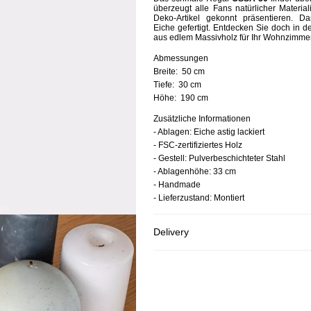
überzeugt alle Fans natürlicher Materi
Deko-Artikel gekonnt präsentieren. 
Eiche gefertigt. Entdecken Sie doch in 
aus edlem Massivholz für Ihr Wohnzimme
Abmessungen
Breite:
50 cm
Tiefe:
30 cm
Höhe:
190 cm
Zusätzliche Informationen
- Ablagen: Eiche astig lackiert
- FSC-zertifiziertes Holz
- Gestell: Pulverbeschichteter Stahl
- Ablagenhöhe: 33 cm
- Handmade
- Lieferzustand: Montiert
Delivery