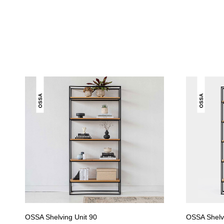
OSSA
OSSA
OSSA Shelving Unit 90
OSSA Shelvi