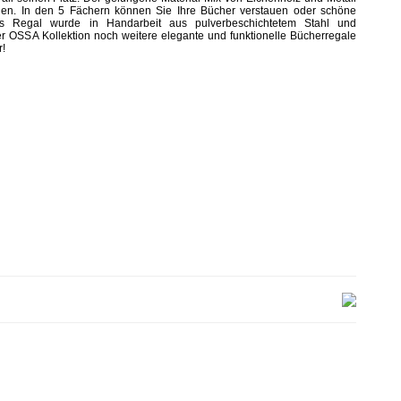
alien. In den 5 Fächern können Sie Ihre Bücher verstauen oder schöne
Das Regal wurde in Handarbeit aus pulverbeschichtetem Stahl und
der OSSA Kollektion noch weitere elegante und funktionelle Bücherregale
r!