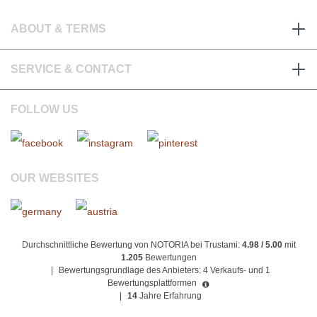
ABOUT & TERMS
SERVICE & CONTACT
FOLLOW US
OUR WEBSITES
Durchschnittliche Bewertung von NOTORIA bei Trustami:
4.98 / 5.00
mit
1.205
Bewertungen
|
Bewertungsgrundlage des Anbieters: 4 Verkaufs- und 1
Bewertungsplattformen
|
14
Jahre Erfahrung