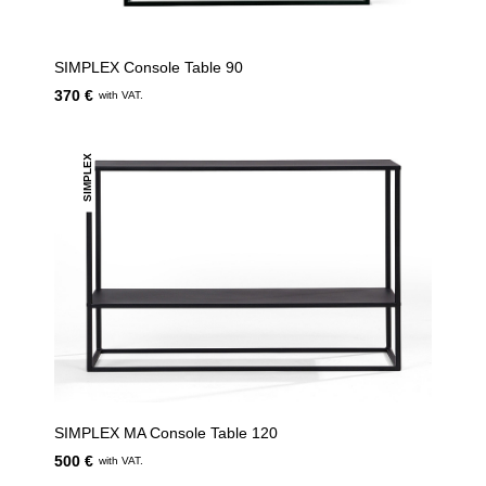
SIMPLEX Console Table 90
370 €
with VAT.
SIMPLEX
SIMPLEX MA Console Table 120
500 €
with VAT.