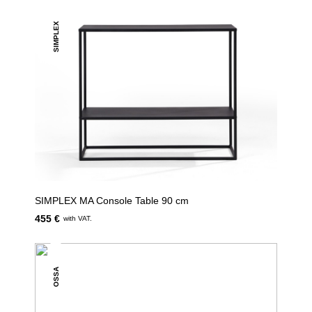
SIMPLEX
SIMPLEX MA Console Table 90 cm
455 €
with VAT.
OSSA