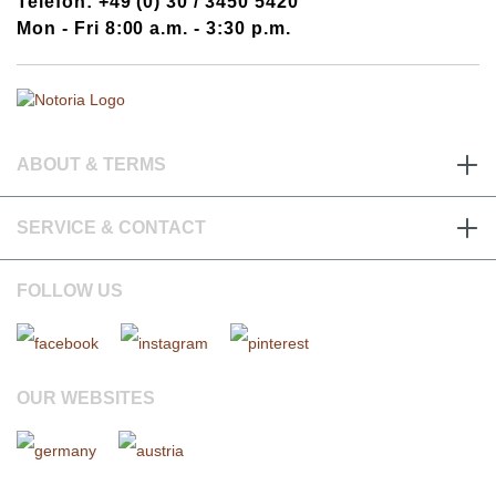
Telefon: +49 (0) 30 / 3450 5420
Mon - Fri 8:00 a.m. - 3:30 p.m.
ABOUT & TERMS
SERVICE & CONTACT
FOLLOW US
OUR WEBSITES