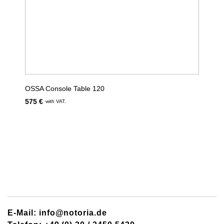
OSSA Console Table 120
575 €
with VAT.
E-Mail: info@notoria.de