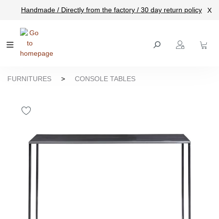
Handmade / Directly from the factory / 30 day return policy
X
main content
FURNITURES
>
CONSOLE TABLES