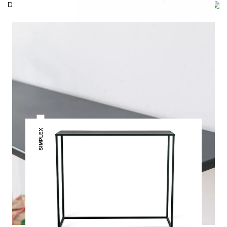
Delivery
THIS MAY INTREST YOU
SIMPLEX