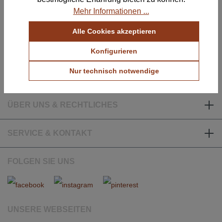
Mehr Informationen ...
E-Mail: info@notoria.de
Alle Cookies akzeptieren
Telefon: +49 (0) 30 / 3450 5420
Mo. - Fr. 8.00 - 15.30 Uhr
Konfigurieren
Nur technisch notwendige
ÜBER UNS & RECHTLICHES
SERVICE & KONTAKT
FOLGEN SIE UNS
UNSERE WEBSEITEN