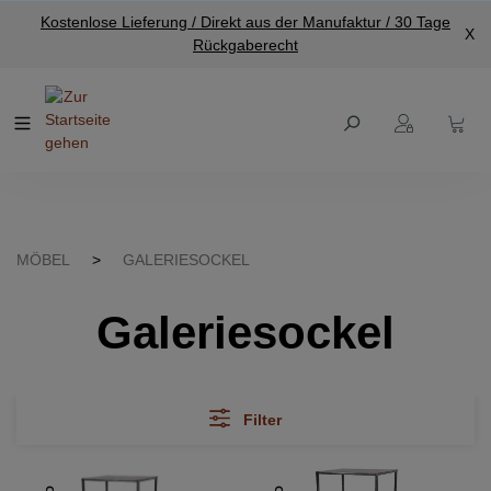
Kostenlose Lieferung / Direkt aus der Manufaktur / 30 Tage
nhalt springen
X
Rückgaberecht
MÖBEL
>
GALERIESOCKEL
Galeriesockel
Filter