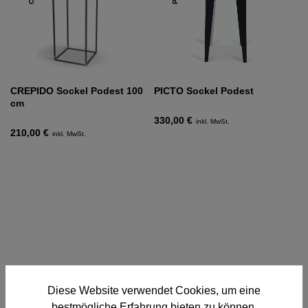
CREPIDO Sockel Podest 100
PICTO Sockel Podest
cm
330,00 €
inkl. MwSt.
210,00 €
inkl. MwSt.
Diese Website verwendet Cookies, um eine
bestmögliche Erfahrung bieten zu können.