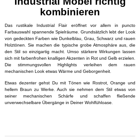
Industrial Möbel richtig
kombinieren
Das rustikale Industrial Flair eröffnet vor allem in puncto
Farbauswahl spannende Spielräume. Grundsätzlich lebt der Look
von gedeckten Farben wie Dunkelblau, Grau, Schwarz und rauen
Holztönen. Sie machen die typische grobe Atmosphäre aus, die
den Stil so einzigartig macht. Umso stärkere Wirkungen lassen
sich mit farbenfrohen knalligen Akzenten in Rot und Gelb erzielen.
Die stimmungsvollen Highlights verleihen dem rauen
mechanischen Look etwas Wärme und Geborgenheit.
Etwas dezenter gehst Du mit Tönen wie Rostrot, Orange und
hellem Braun zu Werke. Auch sie nehmen dem Stil etwas von
seiner mechanischen Schärfe und schaffen fließende
unverwechselbare Übergänge in Deiner Wohlfühloase.