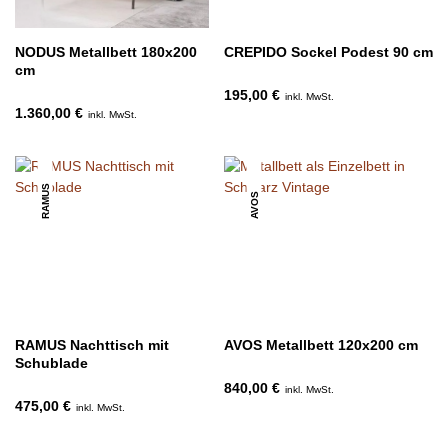
NODUS Metallbett 180x200
CREPIDO Sockel Podest 90 cm
cm
195,00 €
inkl. MwSt.
1.360,00 €
inkl. MwSt.
RAMUS
AVOS
RAMUS Nachttisch mit
AVOS Metallbett 120x200 cm
Schublade
840,00 €
inkl. MwSt.
475,00 €
inkl. MwSt.