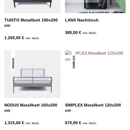
TUISTO Metallbett 180x200
LANX Nachttisch
cm
385,00 €
inkl. MwSt.
1.265,00 €
inkl. MwSt.
SIMPLEX
NODUS
NODUS Metallbett 160x200
SIMPLEX Metallbett 120x200
cm
cm
1.315,00 €
675,00 €
inkl. MwSt.
inkl. MwSt.