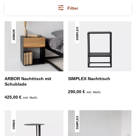
Filter
SIMPLEX
ARBOR
ARBOR Nachttisch mit
SIMPLEX Nachttisch
Schublade
290,00 €
inkl. MwSt.
425,00 €
inkl. MwSt.
SIMPLEX
ORBIS