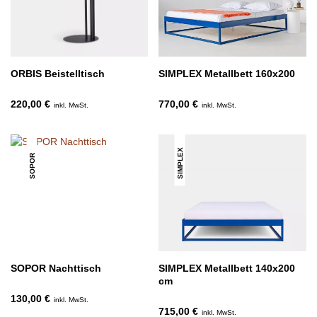
ORBIS Beistelltisch
SIMPLEX Metallbett 160x200
220,00 €
770,00 €
inkl. MwSt.
inkl. MwSt.
SIMPLEX
SOPOR
SOPOR Nachttisch
SIMPLEX Metallbett 140x200
cm
130,00 €
inkl. MwSt.
715,00 €
inkl. MwSt.