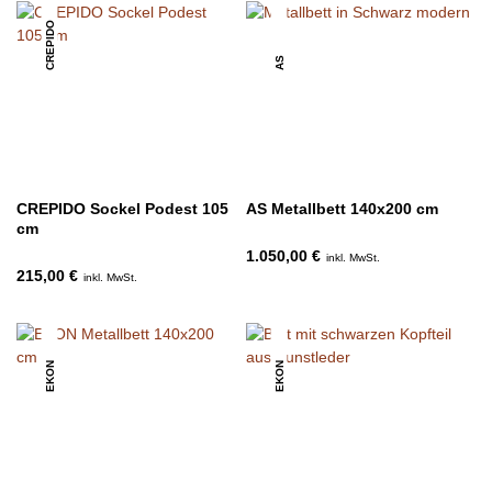
CREPIDO
AS
CREPIDO Sockel Podest 105
AS Metallbett 140x200 cm
cm
1.050,00 €
inkl. MwSt.
215,00 €
inkl. MwSt.
EKON
EKON