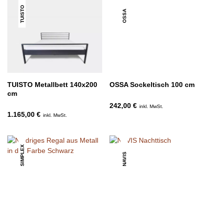
TUISTO
OSSA
TUISTO Metallbett 140x200
OSSA Sockeltisch 100 cm
cm
242,00 €
inkl. MwSt.
1.165,00 €
inkl. MwSt.
SIMPLEX
NAVIS