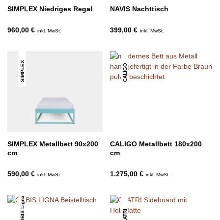
SIMPLEX Niedriges Regal
NAVIS Nachttisch
960,00 €
399,00 €
inkl. MwSt.
inkl. MwSt.
SIMPLEX
CALIGO
SIMPLEX Metallbett 90x200
CALIGO Metallbett 180x200
cm
cm
590,00 €
1.275,00 €
inkl. MwSt.
inkl. MwSt.
ORBIS Ligna
CLATRI