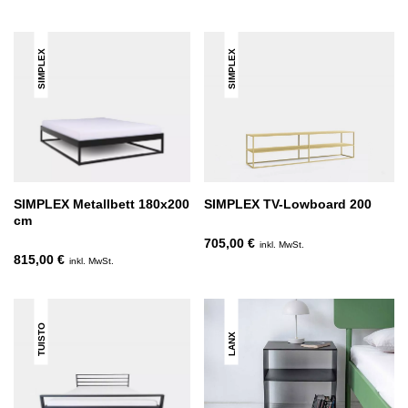
SIMPLEX
SIMPLEX
SIMPLEX Metallbett 180x200
SIMPLEX TV-Lowboard 200
cm
705,00 €
inkl. MwSt.
815,00 €
inkl. MwSt.
TUISTO
LANX