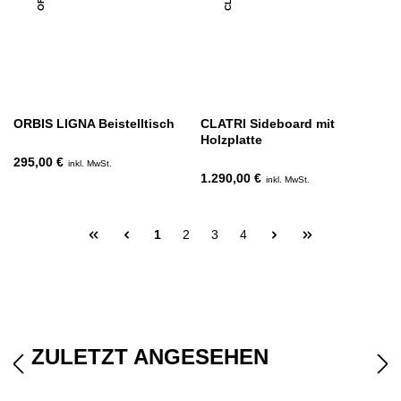
ORBIS LIGNA Beistelltisch
CLATRI Sideboard mit
Holzplatte
295,00 €
inkl. MwSt.
1.290,00 €
inkl. MwSt.
1
2
3
4
ZULETZT ANGESEHEN