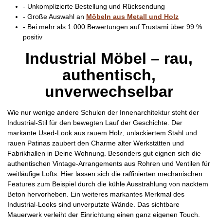
- Unkomplizierte Bestellung und Rücksendung
- Große Auswahl an
Möbeln aus Metall und Holz
- Bei mehr als 1.000 Bewertungen auf Trustami über 99 %
positiv
Industrial Möbel – rau,
authentisch,
unverwechselbar
Wie nur wenige andere Schulen der Innenarchitektur steht der
Industrial-Stil für den bewegten Lauf der Geschichte. Der
markante Used-Look aus rauem Holz, unlackiertem Stahl und
rauen Patinas zaubert den Charme alter Werkstätten und
Fabrikhallen in Deine Wohnung. Besonders gut eignen sich die
authentischen Vintage-Arrangements aus Rohren und Ventilen für
weitläufige Lofts. Hier lassen sich die raffinierten mechanischen
Features zum Beispiel durch die kühle Ausstrahlung von nacktem
Beton hervorheben. Ein weiteres markantes Merkmal des
Industrial-Looks sind unverputzte Wände. Das sichtbare
Mauerwerk verleiht der Einrichtung einen ganz eigenen Touch.