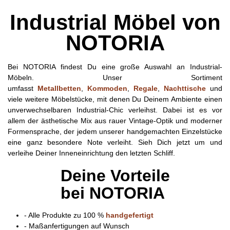
Industrial Möbel von
NOTORIA
Bei NOTORIA findest Du eine große Auswahl an Industrial-
Möbeln. Unser Sortiment
umfasst
Metallbetten
,
Kommoden
,
Regale
,
Nachttische
und
viele weitere Möbelstücke, mit denen Du Deinem Ambiente einen
unverwechselbaren Industrial-Chic verleihst. Dabei ist es vor
allem der ästhetische Mix aus rauer Vintage-Optik und moderner
Formensprache, der jedem unserer handgemachten Einzelstücke
eine ganz besondere Note verleiht. Sieh Dich jetzt um und
verleihe Deiner Inneneinrichtung den letzten Schliff.
Deine Vorteile
bei
NOTORIA
- Alle Produkte zu 100 %
handgefertigt
- Maßanfertigungen auf Wunsch