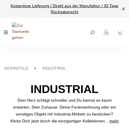
Kostenlose Lieferung / Direkt aus der Manufaktur / 30 Tage
nhalt springen
X
Rückgaberecht
WOHNSTILE
>
INDUSTRIAL
INDUSTRIAL
Dein Herz schlägt schneller und Du kannst es kaum
erwarten, Dein Zuhause, Deine Ferienwohnung oder ein
sonstiges Objekt mit Industrial-Möbeln zu bestücken?
Klicke Dich jetzt durch die einzigartigen Kollektionen...
mehr