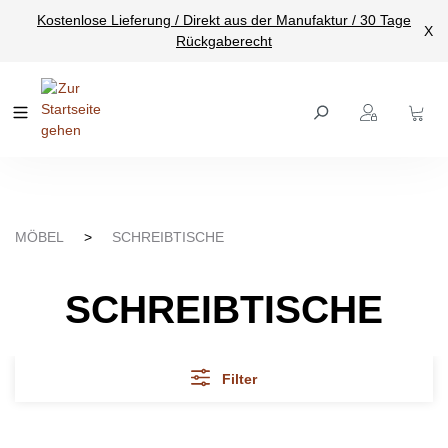
Kostenlose Lieferung / Direkt aus der Manufaktur / 30 Tage
nhalt springen
X
Rückgaberecht
MÖBEL
>
SCHREIBTISCHE
SCHREIBTISCHE
Filter