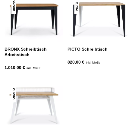
BRONX
PICTO
BRONX Schreibtisch
PICTO Schreibtisch
Arbeitstisch
820,00 €
inkl. MwSt.
1.010,00 €
inkl. MwSt.
ORATIO