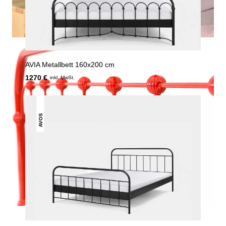
AVIA Metallbett 160x200 cm
1270 €
inkl. MwSt.
AVOS