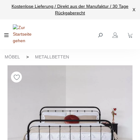
Kostenlose Lieferung / Direkt aus der Manufaktur / 30 Tage
nhalt springen
X
Rückgaberecht
MÖBEL
>
METALLBETTEN