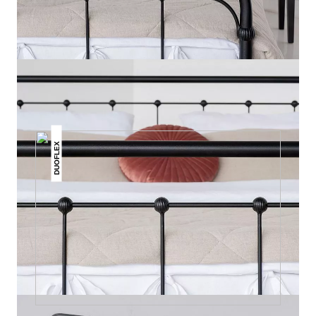
DAS KÖNNTE DIR AUCH
GEFALLEN
DUOFLEX