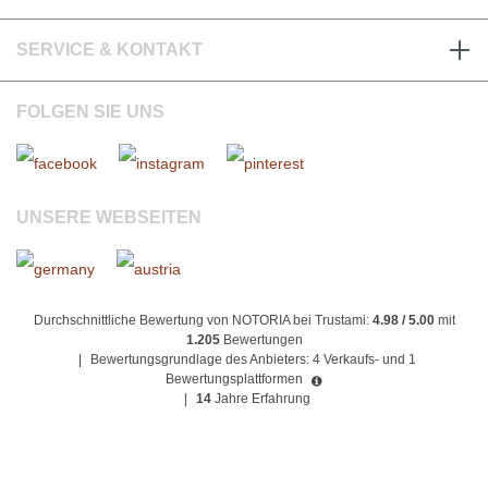
SERVICE & KONTAKT
FOLGEN SIE UNS
UNSERE WEBSEITEN
Durchschnittliche Bewertung von NOTORIA bei Trustami:
4.98 / 5.00
mit
1.205
Bewertungen
|
Bewertungsgrundlage des Anbieters: 4 Verkaufs- und 1
Bewertungsplattformen
|
14
Jahre Erfahrung