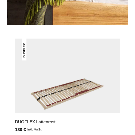
DAS KÖNNTE DIR AUCH
GEFALLEN
DUOFLEX
DUOFLEX Lattenrost
130 €
inkl. MwSt.