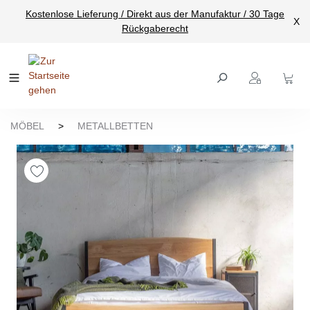
Kostenlose Lieferung / Direkt aus der Manufaktur / 30 Tage
nhalt springen
X
Rückgaberecht
MÖBEL
>
METALLBETTEN