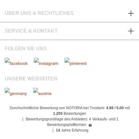
ÜBER UNS & RECHTLICHES
SERVICE & KONTAKT
FOLGEN SIE UNS
UNSERE WEBSEITEN
Durchschnittliche Bewertung von NOTORIA bei Trustami:
4.98 / 5.00
mit
1.205
Bewertungen
|
Bewertungsgrundlage des Anbieters: 4 Verkaufs- und 1
Bewertungsplattformen
|
14
Jahre Erfahrung