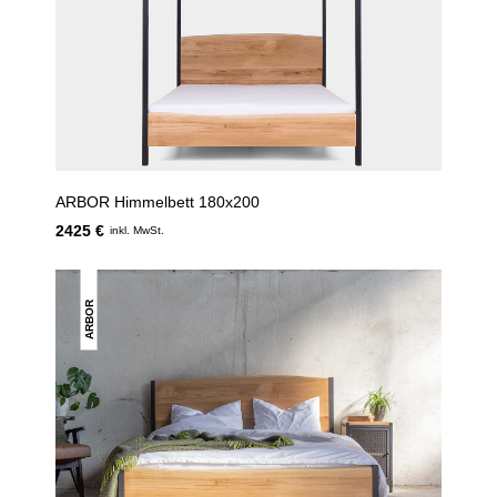
ARBOR Himmelbett 180x200
2425 €
inkl. MwSt.
ARBOR