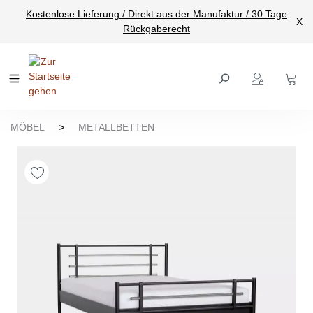
Kostenlose Lieferung / Direkt aus der Manufaktur / 30 Tage
nhalt springen
X
Rückgaberecht
MÖBEL
>
METALLBETTEN