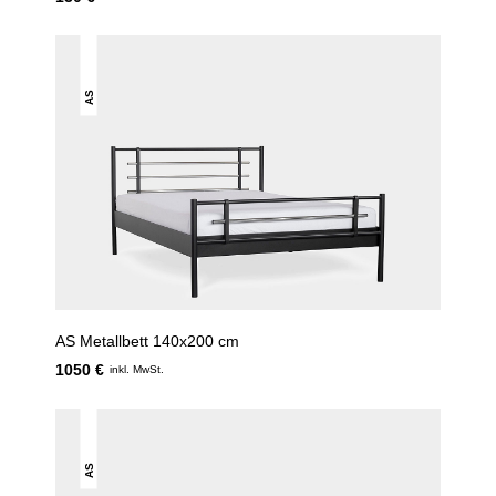
AS
AS Metallbett 140x200 cm
1050 €
inkl. MwSt.
AS