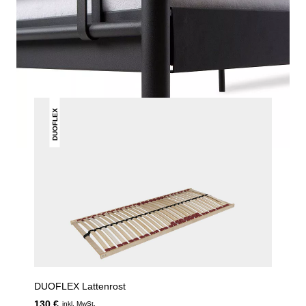
DAS KÖNNTE DIR AUCH
GEFALLEN
DUOFLEX
DUOFLEX Lattenrost
130 €
inkl. MwSt.