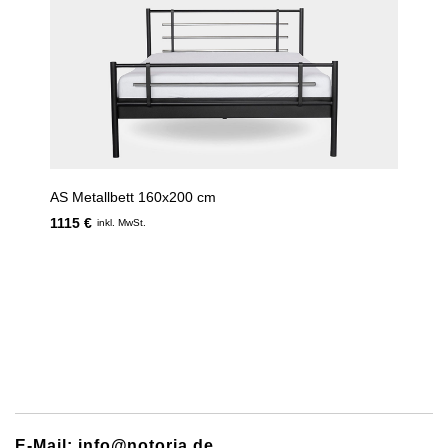
AS Metallbett 160x200 cm
1115 €
inkl. MwSt.
E-Mail: info@notoria.de