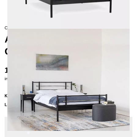
CONTEMPORAIN
AS METALLBETT 180X200
CM
1185 €
inkl. MwSt. inkl. Versandkosten (DE)
Kollektion
AS
Lieferzeit
3-4 Wochen
| vsl. 30. Aug - 6. Sep
Konfiguration bearbeiten
Farben:
Weiß