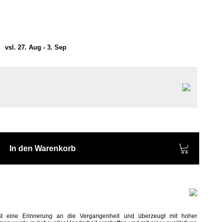
)
vsl. 27. Aug - 3. Sep
In den Warenkorb
st eine Erinnerung an die Vergangenheit und überzeugt mit hoher