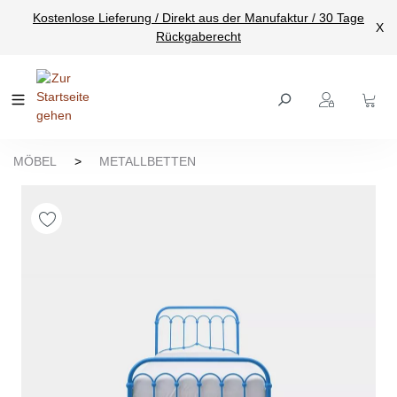
Kostenlose Lieferung / Direkt aus der Manufaktur / 30 Tage
nhalt springen
X
Rückgaberecht
MÖBEL
>
METALLBETTEN