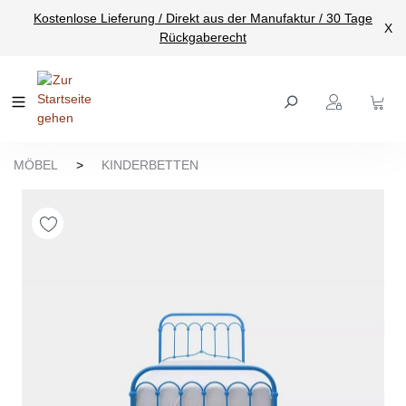
Kostenlose Lieferung / Direkt aus der Manufaktur / 30 Tage
nhalt springen
X
Rückgaberecht
MÖBEL
>
KINDERBETTEN