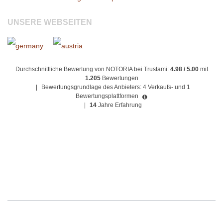
UNSERE WEBSEITEN
Durchschnittliche Bewertung von NOTORIA bei Trustami:
4.98 / 5.00
mit
1.205
Bewertungen
|
Bewertungsgrundlage des Anbieters: 4 Verkaufs- und 1
Bewertungsplattformen
|
14
Jahre Erfahrung