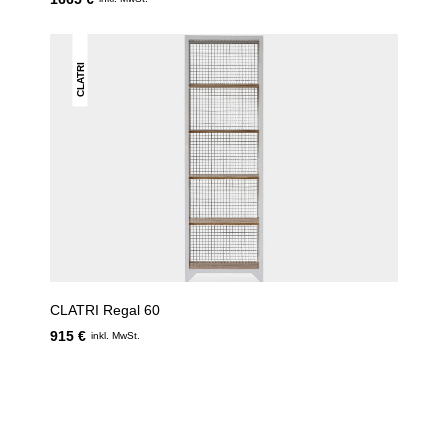
CLATRI
CLATRI Regal 60
915 €
inkl. MwSt.