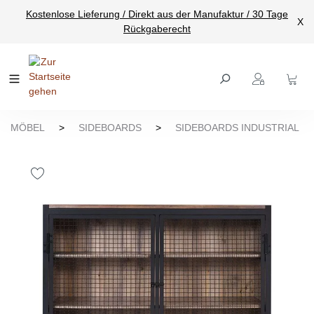
Kostenlose Lieferung / Direkt aus der Manufaktur / 30 Tage
nhalt springen
X
Rückgaberecht
MÖBEL
>
SIDEBOARDS
>
SIDEBOARDS INDUSTRIAL