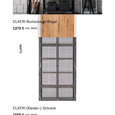
CLATRI Bücherregal Regal
1370 €
inkl. MwSt.
CLATRI
CLATRI (Kleider-) Schrank
1665 €
inkl. MwSt.