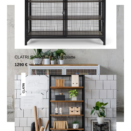
CLATRI Sideboard mit Holzplatte
1290 €
inkl. MwSt.
CLATRI