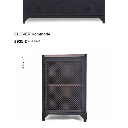
CLOVER Kommode
2935 €
inkl. MwSt.
CLOVER