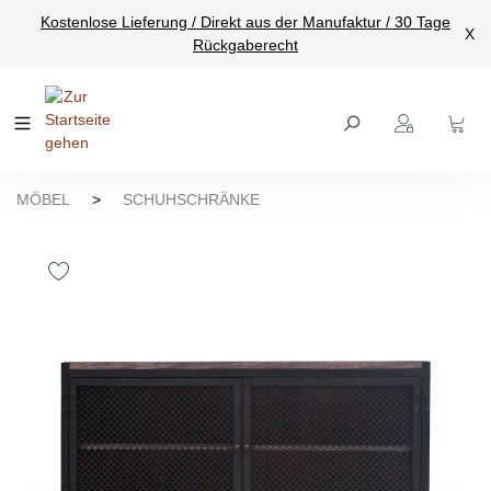
Kostenlose Lieferung / Direkt aus der Manufaktur / 30 Tage
nhalt springen
X
Rückgaberecht
MÖBEL
>
SCHUHSCHRÄNKE