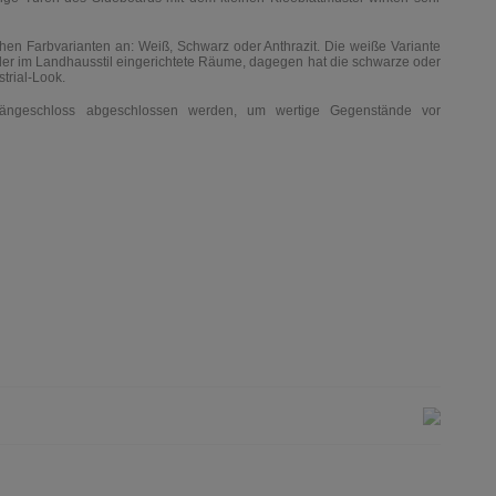
chen Farbvarianten an: Weiß, Schwarz oder Anthrazit. Die weiße Variante
oder im Landhausstil eingerichtete Räume, dagegen hat die schwarze oder
strial-Look.
ängeschloss abgeschlossen werden, um wertige Gegenstände vor