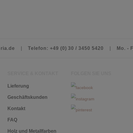
ria.de
|
Telefon: +49 (0) 30 / 3450 5420
|
Mo. - F
SERVICE & KONTAKT
FOLGEN SIE UNS
Lieferung
Geschäftskunden
Kontakt
FAQ
Holz und Metallfarben