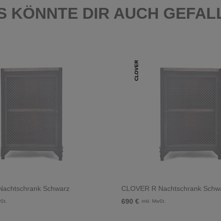
S KÖNNTE DIR AUCH GEFAL
CLOVER
achtschrank Schwarz
CLOVER R Nachtschrank Schw
690 €
wSt.
inkl. MwSt.