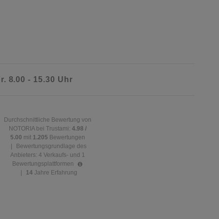
r. 8.00 - 15.30 Uhr
Durchschnittliche Bewertung von
NOTORIA bei Trustami:
4.98 /
5.00
mit
1.205
Bewertungen
|
Bewertungsgrundlage des
Anbieters: 4 Verkaufs- und 1
Bewertungsplattformen
|
14
Jahre Erfahrung