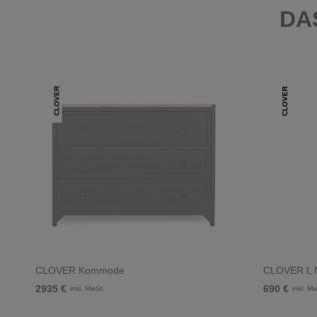
DA
CLOVER
CLOVER
CLOVER Kommode
CLOVER L N
2935 €
690 €
inkl. MwSt.
inkl. M