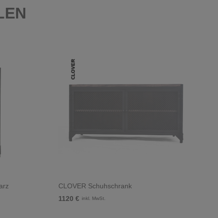
LEN
CLOVER
arz
CLOVER Schuhschrank
1120 €
inkl. MwSt.