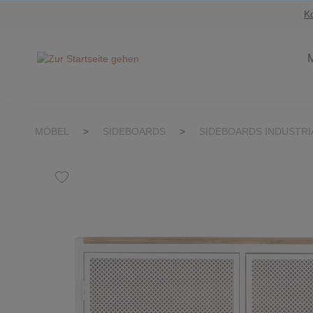
K
Suche springen
Zur Hauptnavigation springen
MÖBEL
>
SIDEBOARDS
>
SIDEBOARDS INDUSTRI