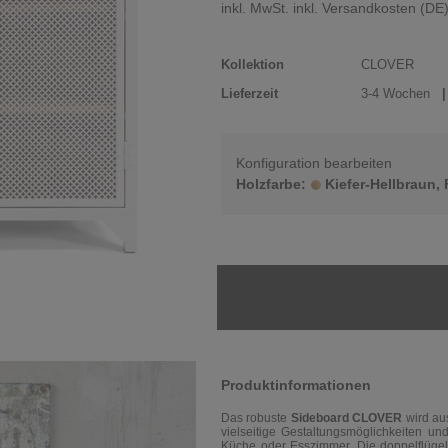
inkl. MwSt. inkl. Versandkosten (DE
Kollektion
CLOVER
Lieferzeit
3-4 Wochen
| 
Konfiguration bearbeiten
Holzfarbe:
Kiefer-Hellbraun,
Produktinformationen
Das robuste
Sideboard CLOVER
wird au
vielseitige Gestaltungsmöglichkeiten u
Küche oder Esszimmer. Die doppelflügel