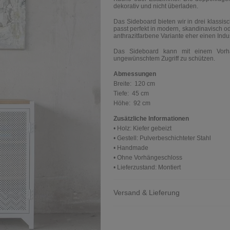
dekorativ und nicht überladen.
Das Sideboard bieten wir in drei klassis
passt perfekt in modern, skandinavisch 
anthrazitfarbene Variante eher einen Indu
Das Sideboard kann mit einem Vorh
ungewünschtem Zugriff zu schützen.
Abmessungen
Breite:
120 cm
Tiefe:
45 cm
Höhe:
92 cm
Zusätzliche Informationen
• Holz: Kiefer gebeizt
• Gestell: Pulverbeschichteter Stahl
• Handmade
• Ohne Vorhängeschloss
• Lieferzustand: Montiert
Versand & Lieferung