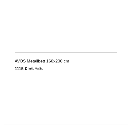
AVOS Metallbett 160x200 cm
1115 €
inkl. MwSt.