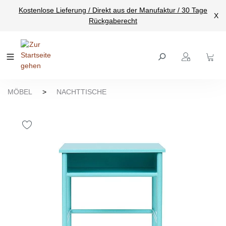
Kostenlose Lieferung / Direkt aus der Manufaktur / 30 Tage
nhalt springen
X
Rückgaberecht
MÖBEL
>
NACHTTISCHE