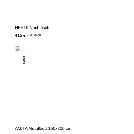
HERI II Nachttisch
415 €
inkl. MwSt.
AMITA
AMITA Metallbett 160x200 cm