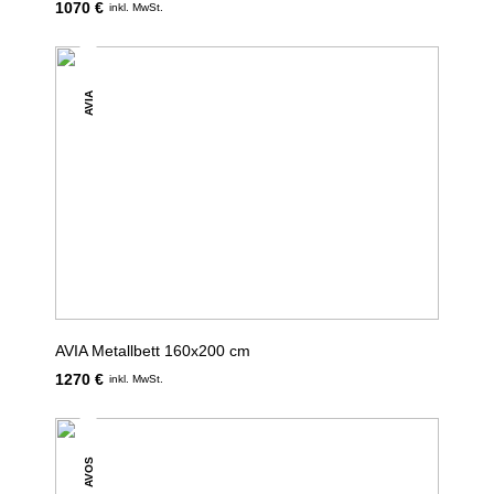
1070 €
inkl. MwSt.
AVIA
AVIA Metallbett 160x200 cm
1270 €
inkl. MwSt.
AVOS