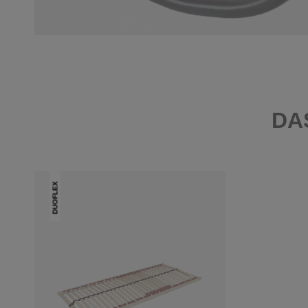
DA
DUOFLEX