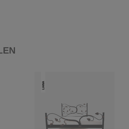
LEN
LIANA