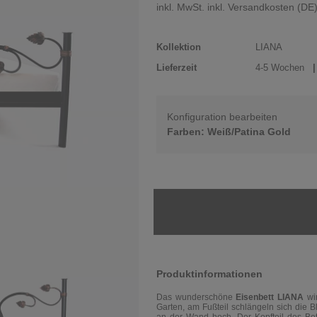
inkl. MwSt. inkl. Versandkosten (DE
Kollektion
LIANA
Lieferzeit
4-5 Wochen
| 
Konfiguration bearbeiten
Farben: Weiß/Patina Gold
Produktinformationen
Das wunderschöne
Eisenbett
LIANA
wi
Garten, am Fußteil schlängeln sich die 