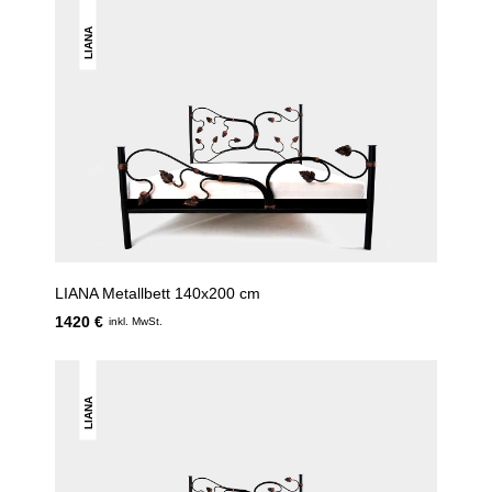
LIANA
LIANA Metallbett 140x200 cm
1420 €
inkl. MwSt.
LIANA