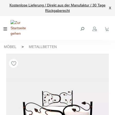
Kostenlose Lieferung / Direkt aus der Manufaktur / 30 Tage
nhalt springen
X
Rückgaberecht
MÖBEL
>
METALLBETTEN