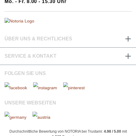
Mo. - Fr. 8.00 - 15.30 Uhr
ÜBER UNS & RECHTLICHES
SERVICE & KONTAKT
FOLGEN SIE UNS
UNSERE WEBSEITEN
Durchschnittliche Bewertung von NOTORIA bei Trustami:
4.98 / 5.00
mit