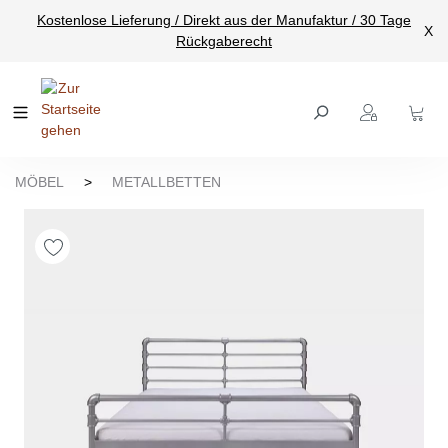
Kostenlose Lieferung / Direkt aus der Manufaktur / 30 Tage
nhalt springen
X
Rückgaberecht
MÖBEL
>
METALLBETTEN