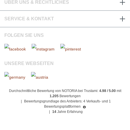
ÜBER UNS & RECHTLICHES
SERVICE & KONTAKT
FOLGEN SIE UNS
UNSERE WEBSEITEN
Durchschnittliche Bewertung von NOTORIA bei Trustami:
4.98 / 5.00
mit
1.205
Bewertungen
|
Bewertungsgrundlage des Anbieters: 4 Verkaufs- und 1
Bewertungsplattformen
|
14
Jahre Erfahrung