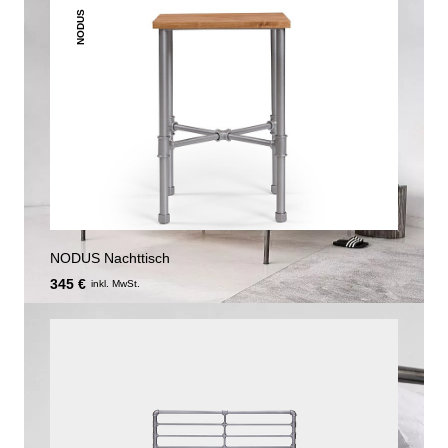
NODUS
NODUS Nachttisch
345 €
inkl. MwSt.