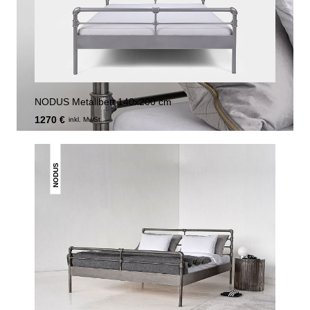
NODUS Metallbett 140x200 cm
1270 €
inkl. MwSt.
NODUS