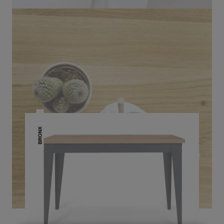
DAS KÖNNTE DIR AUCH
GEFALLEN
BRONX