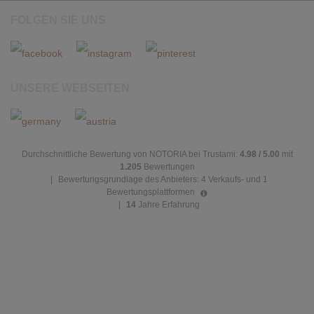
FOLGEN SIE UNS
UNSERE WEBSEITEN
Durchschnittliche Bewertung von NOTORIA bei Trustami:
4.98 / 5.00
mit
1.205
Bewertungen
|
Bewertungsgrundlage des Anbieters: 4 Verkaufs- und 1
Bewertungsplattformen
|
14
Jahre Erfahrung