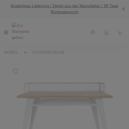
Kostenlose Lieferung / Direkt aus der Manufaktur / 30 Tage
nhalt springen
X
Rückgaberecht
MÖBEL
>
SCHREIBTISCHE