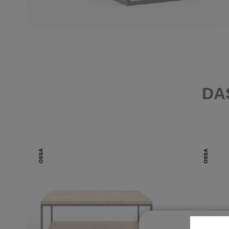
DA
OSSA
OSSA