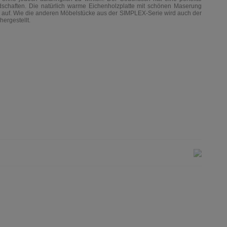
schaften. D
ie natürlich warme Eichenholzplatte mit schönen Maserung
 auf.
Wie die anderen Möbelstücke aus der SIMPLEX-Serie wird auch der
hergestellt.