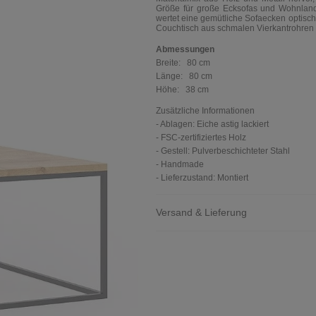
Größe für große Ecksofas und Wohnland
wertet eine gemütliche Sofaecken optisch
Couchtisch aus schmalen Vierkantrohren 
Abmessungen
Breite:
80 cm
Länge:
80 cm
Höhe:
38 cm
Zusätzliche Informationen
- Ablagen: Eiche astig lackiert
- FSC-zertifiziertes Holz
- Gestell: Pulverbeschichteter Stahl
- Handmade
- Lieferzustand: Montiert
Versand & Lieferung