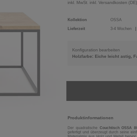
inkl. MwSt. inkl. Versandkosten (DE
Kollektion
OSSA
Lieferzeit
3-4 Wochen
| 
Konfiguration bearbeiten
Holzfarbe: Eiche leicht astig, 
Produktinformationen
Der
quadratische
Couchtisch OSSA 
gefertigt und überzeugt durch seine ei
Materialmix aus Holz und Metall hervor,