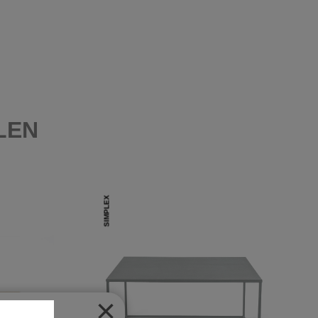
LEN
SIMPLEX
×