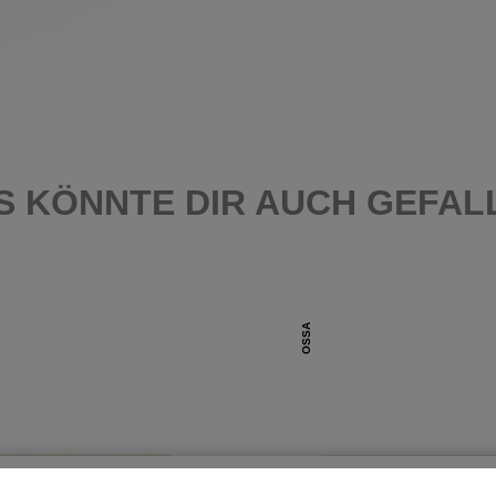
S KÖNNTE DIR AUCH GEFAL
OSSA