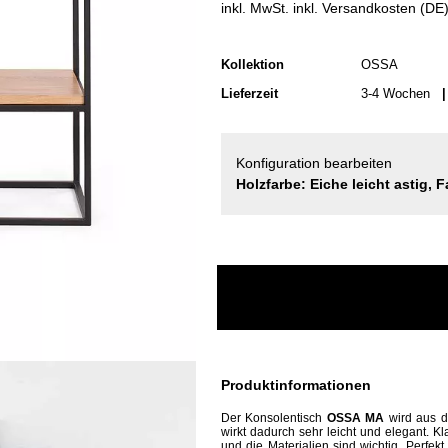
inkl. MwSt. inkl. Versandkosten (DE
Kollektion
OSSA
Lieferzeit
3-4 Wochen
| 
Konfiguration bearbeiten
Holzfarbe: Eiche leicht astig, 
Produktinformationen
Der Konsolentisch
OSSA MA
wird aus d
wirkt dadurch sehr leicht und elegant. K
und die Materialien sind wichtig. Perfekt