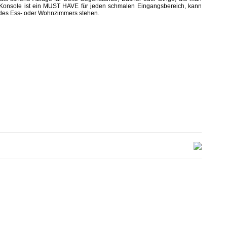
Konsole ist ein MUST HAVE für jeden schmalen Eingangsbereich
,
kann
des Ess- oder Wohnzimmers
stehen
.