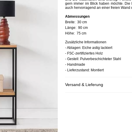
gern immer im Blick haben möchte.
Die 
auch hervorragend an einer freien Wand
Abmessungen
Breite:
30 cm
Länge:
90 cm
Höhe:
75 cm
Zusätzliche Informationen
- Ablagen: Eiche astig lackiert
- FSC-zertifiziertes Holz
- Gestell: Pulverbeschichteter Stahl
- Handmade
- Lieferzustand: Montiert
Versand & Lieferung