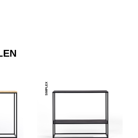
LEN
SIMPLEX