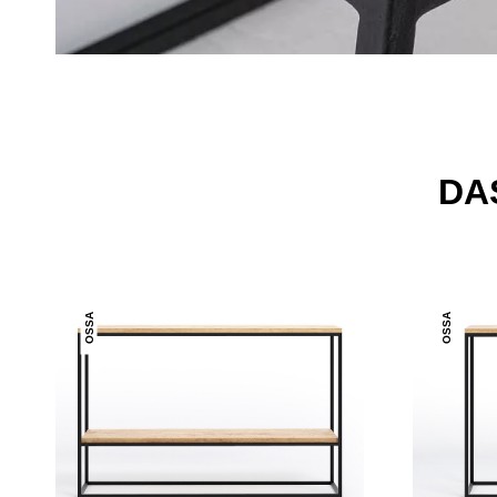
DA
OSSA
OSSA