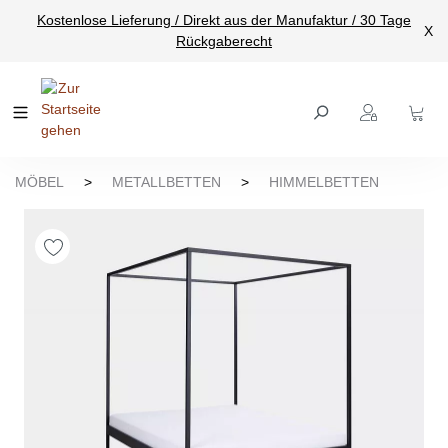
Kostenlose Lieferung / Direkt aus der Manufaktur / 30 Tage
nhalt springen
X
Rückgaberecht
MÖBEL
>
METALLBETTEN
>
HIMMELBETTEN