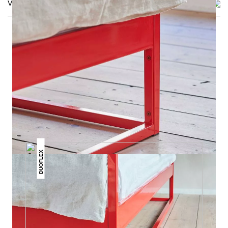
Versand & Lieferung
DAS KÖNNTE DIR AUCH
GEFALLEN
DUOFLEX