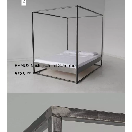
RAMUS Nachttisch mit Schublade
475 €
inkl. MwSt.