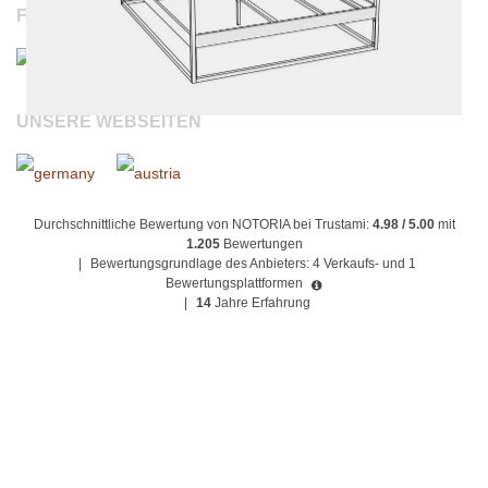
FOLGEN SIE UNS
UNSERE WEBSEITEN
Durchschnittliche Bewertung von NOTORIA bei Trustami:
4.98 / 5.00
mit
1.205
Bewertungen
|
Bewertungsgrundlage des Anbieters: 4 Verkaufs- und 1
Bewertungsplattformen
|
14
Jahre Erfahrung