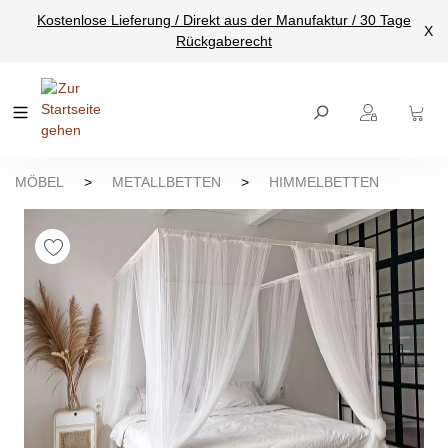
Kostenlose Lieferung / Direkt aus der Manufaktur / 30 Tage
nhalt springen
X
Rückgaberecht
MÖBEL
>
METALLBETTEN
>
HIMMELBETTEN