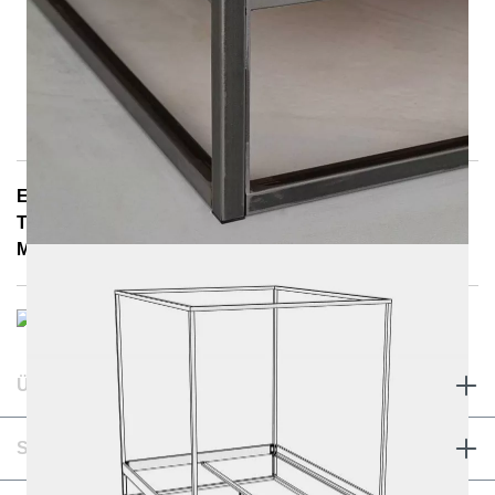
E-Mail: info@notoria.de
Telefon: +49 (0) 30 / 3450 5420
Mo. - Fr. 8.00 - 15.30 Uhr
ÜBER UNS & RECHTLICHES
SERVICE & KONTAKT