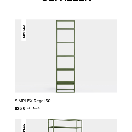
SIMPLEX
SIMPLEX Regal 50
625 €
inkl. MwSt.
SIMPLEX