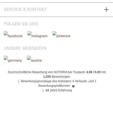
SERVICE & KONTAKT
FOLGEN SIE UNS
UNSERE WEBSEITEN
Durchschnittliche Bewertung von NOTORIA bei Trustami:
4.98 / 5.00
mit
1.205
Bewertungen
|
Bewertungsgrundlage des Anbieters: 4 Verkaufs- und 1
Bewertungsplattformen
|
14
Jahre Erfahrung