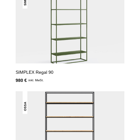
SIMPLEX Regal 90
980 €
inkl. MwSt.
OSSA