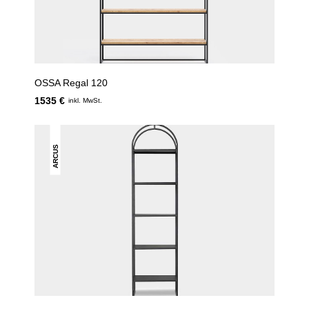
OSSA Regal 120
1535 €
inkl. MwSt.
ARCUS