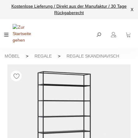
Kostenlose Lieferung / Direkt aus der Manufaktur / 30 Tage
nhalt springen
X
Rückgaberecht
MÖBEL
>
REGALE
>
REGALE SKANDINAVISCH