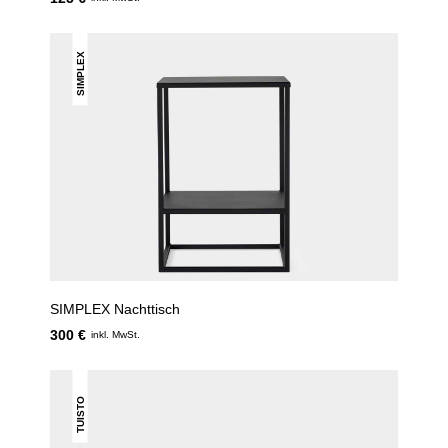
SIMPLEX
SIMPLEX Nachttisch
300 €
inkl. MwSt.
TUISTO