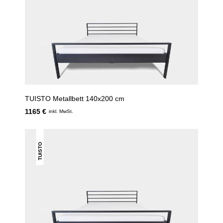
TUISTO Metallbett 140x200 cm
1165 €
inkl. MwSt.
TUISTO