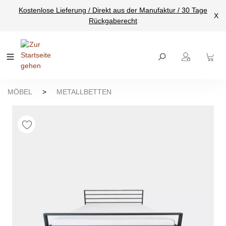
Kostenlose Lieferung / Direkt aus der Manufaktur / 30 Tage
nhalt springen
X
Rückgaberecht
MÖBEL
>
METALLBETTEN