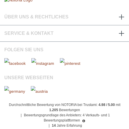
ÜBER UNS & RECHTLICHES
SERVICE & KONTAKT
FOLGEN SIE UNS
UNSERE WEBSEITEN
Durchschnittliche Bewertung von NOTORIA bei Trustami:
4.98 / 5.00
mit
1.205
Bewertungen
|
Bewertungsgrundlage des Anbieters: 4 Verkaufs- und 1
Bewertungsplattformen
|
14
Jahre Erfahrung