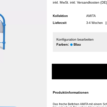
inkl. MwSt. inkl. Versandkosten (DE
Kollektion
AMITA
Lieferzeit
3-4 Wochen
| 
Konfiguration bearbeiten
Farben:
Blau
Produktinformationen
Das freche Bettchen AMITA mit einem Schu