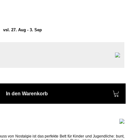
)
vsl. 27. Aug - 3. Sep
In den Warenkorb
ss von Nostalgie ist das perfekte Bett für Kinder und Jugendliche: bunt,