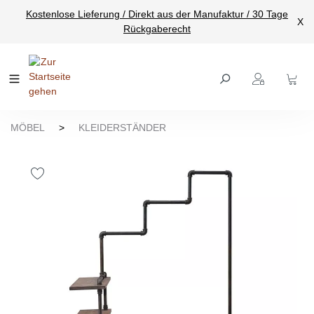
Kostenlose Lieferung / Direkt aus der Manufaktur / 30 Tage
nhalt springen
X
Rückgaberecht
MÖBEL
>
KLEIDERSTÄNDER