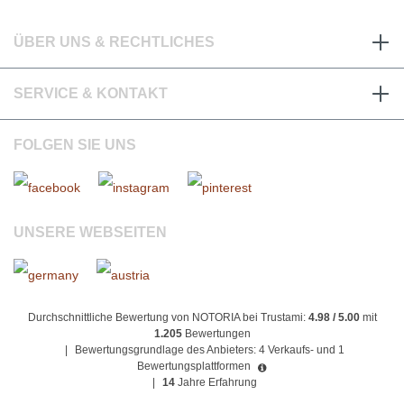
ÜBER UNS & RECHTLICHES
SERVICE & KONTAKT
FOLGEN SIE UNS
UNSERE WEBSEITEN
Durchschnittliche Bewertung von NOTORIA bei Trustami:
4.98 / 5.00
mit
1.205
Bewertungen
|
Bewertungsgrundlage des Anbieters: 4 Verkaufs- und 1
Bewertungsplattformen
|
14
Jahre Erfahrung