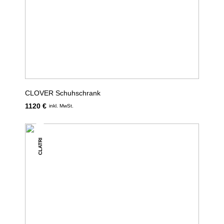
CLOVER Schuhschrank
1120 €
inkl. MwSt.
CLATRI