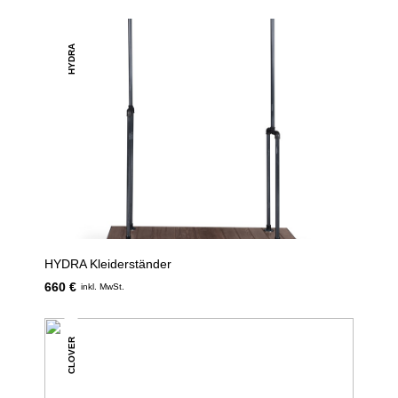
HYDRA
HYDRA Kleiderständer
660 €
inkl. MwSt.
CLOVER