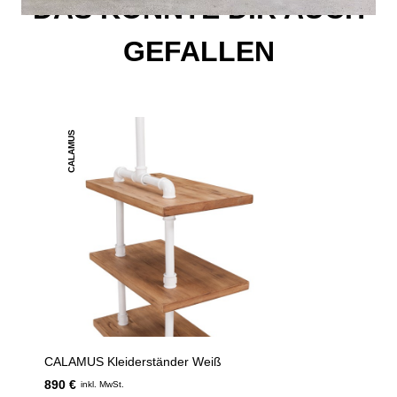
DAS KÖNNTE DIR AUCH
GEFALLEN
CALAMUS
CALAMUS Kleiderständer Weiß
890 €
inkl. MwSt.