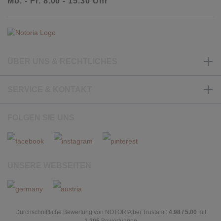
Mo. - Fr. 8.00 - 15.30 Uhr
ÜBER UNS & RECHTLICHES
SERVICE & KONTAKT
FOLGEN SIE UNS
UNSERE WEBSEITEN
Durchschnittliche Bewertung von NOTORIA bei Trustami:
4.98 / 5.00
mit