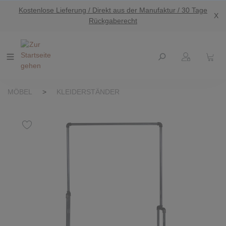
Kostenlose Lieferung / Direkt aus der Manufaktur / 30 Tage
nhalt springen
X
Rückgaberecht
MÖBEL
>
KLEIDERSTÄNDER