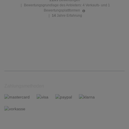
1.205
Bewertungen
|
Bewertungsgrundlage des Anbieters: 4 Verkaufs- und 1
Bewertungsplattformen
|
14
Jahre Erfahrung
Zahlungsmethoden